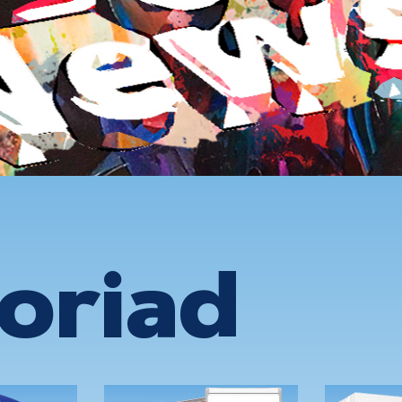
oriad