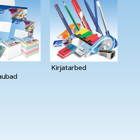
Kirjatarbed
aubad