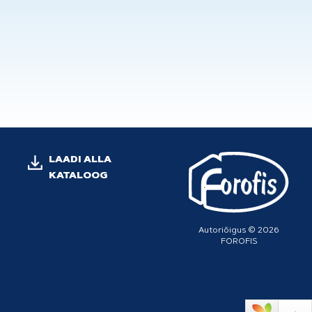
LAADI ALLA
KATALOOG
Autoriõigus © 2026
FOROFIS