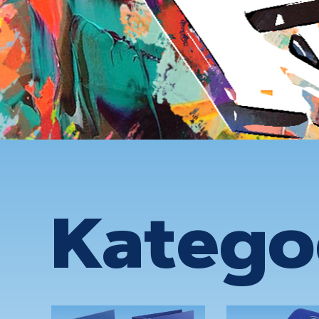
Katego