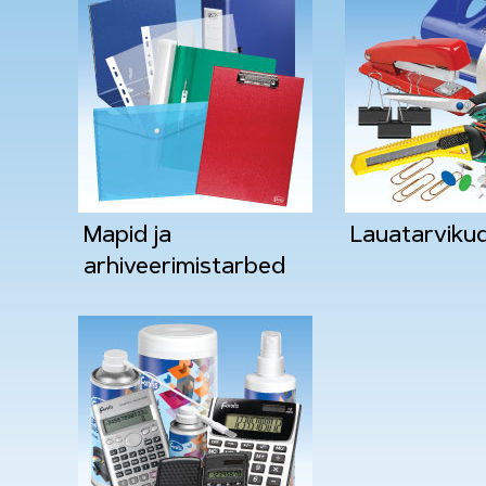
Mapid ja
Lauatarviku
arhiveerimistarbed