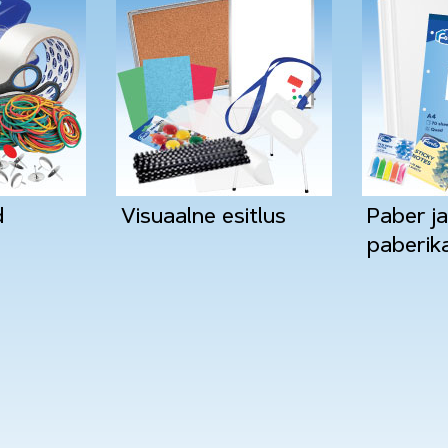
d
Visuaalne esitlus
Paber ja
paberik