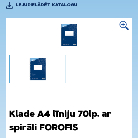
LEJUPIELĀDĒT KATALOGU
Klade A4 līniju 70lp. ar
spirāli FOROFIS