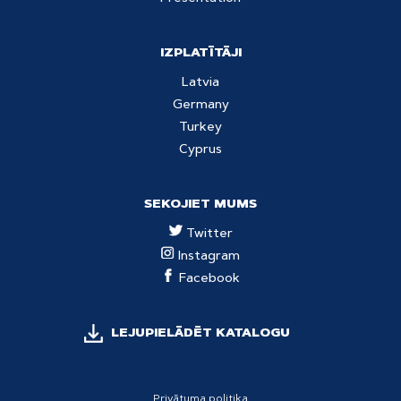
IZPLATĪTĀJI
Latvia
Germany
Turkey
Cyprus
SEKOJIET MUMS
Twitter
Instagram
Facebook
LEJUPIELĀDĒT KATALOGU
Privātuma politika