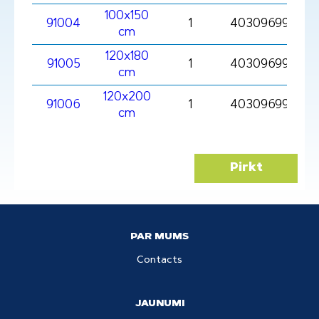
100x150
91004
1
403096991004
cm
120x180
91005
1
403096991005
cm
120x200
91006
1
4030969910061
cm
Pirkt
PAR MUMS
Contacts
JAUNUMI