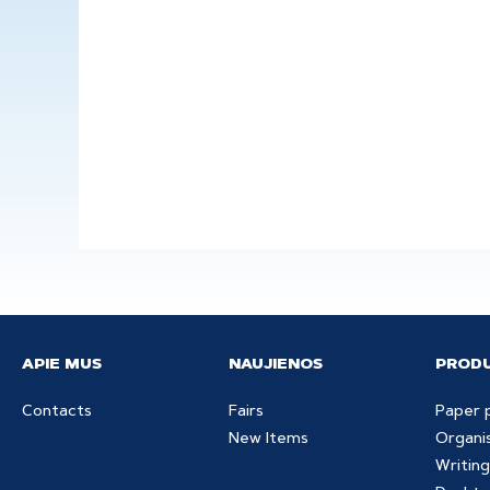
APIE MUS
NAUJIENOS
PRODU
Contacts
Fairs
Paper 
New Items
Organi
Writing