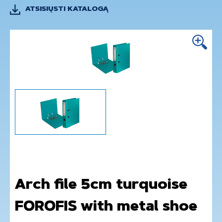
ATSISIŲSTI KATALOGĄ
Arch file 5cm turquoise
FOROFIS with metal shoe